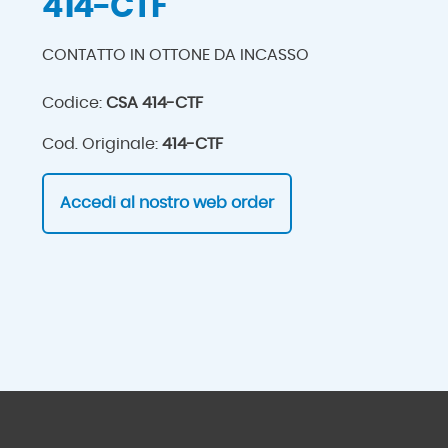
414-CTF
CONTATTO IN OTTONE DA INCASSO
Codice:
CSA 414-CTF
Cod. Originale:
414-CTF
Accedi al nostro web order