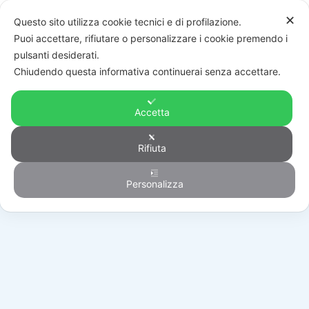
✕
Questo sito utilizza cookie tecnici e di profilazione.
Puoi accettare, rifiutare o personalizzare i cookie premendo i
pulsanti desiderati.
Chiudendo questa informativa continuerai senza accettare.
Accetta
Rifiuta
Generico
Personalizza
HOME
/
PRODOTTI
/
GENERICO
/
299030