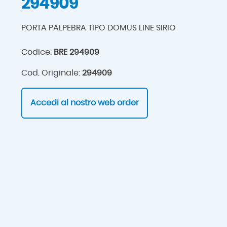
294909
PORTA PALPEBRA TIPO DOMUS LINE SIRIO
Codice:
BRE 294909
Cod. Originale:
294909
Accedi al nostro web order