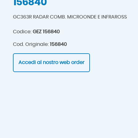
156840
GC363R RADAR COMB. MICROONDE E INFRAROSS
Codice:
GEZ 156840
Cod. Originale:
156840
Accedi al nostro web order