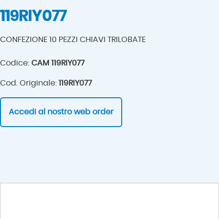
119RIY077
CONFEZIONE 10 PEZZI CHIAVI TRILOBATE
Codice:
CAM 119RIY077
Cod. Originale:
119RIY077
Accedi al nostro web order