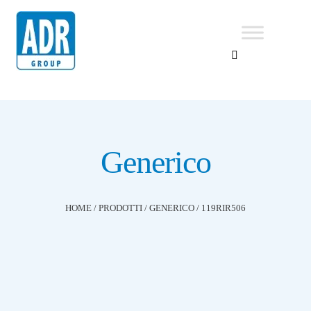
Generico
HOME
/
PRODOTTI
/
GENERICO
/
119RIR506