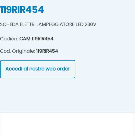
119RIR454
SCHEDA ELETTR. LAMPEGGIATORE LED 230V
Codice:
CAM 119RIR454
Cod. Originale:
119RIR454
Accedi al nostro web order