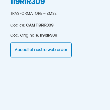
119RIR309
TRASFORMATORE – ZM3E
Codice:
CAM 119RIR309
Cod. Originale:
119RIR309
Accedi al nostro web order