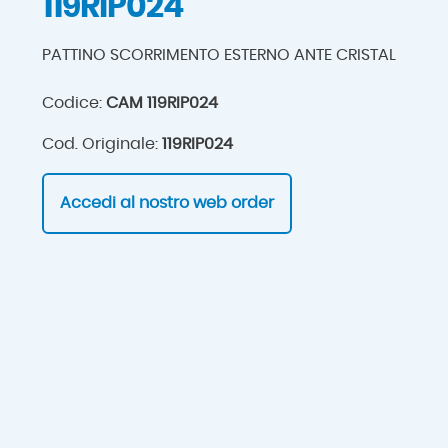
119RIP024
PATTINO SCORRIMENTO ESTERNO ANTE CRISTAL
Codice:
CAM 119RIP024
Cod. Originale:
119RIP024
Accedi al nostro web order