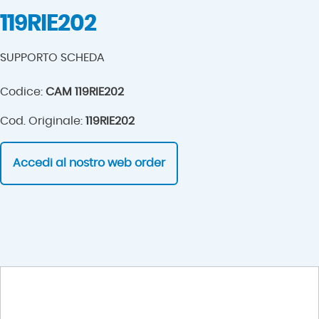
119RIE202
SUPPORTO SCHEDA
Codice:
CAM 119RIE202
Cod. Originale:
119RIE202
Accedi al nostro web order