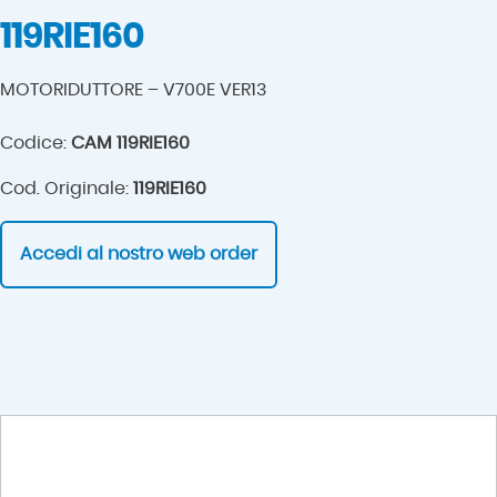
119RIE160
MOTORIDUTTORE – V700E VER13
Codice:
CAM 119RIE160
Cod. Originale:
119RIE160
Accedi al nostro web order