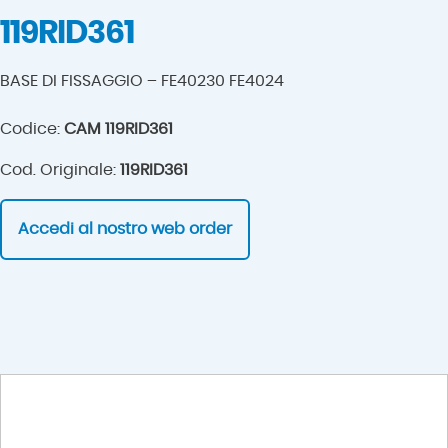
119RID361
BASE DI FISSAGGIO – FE40230 FE4024
Codice:
CAM 119RID361
Cod. Originale:
119RID361
Accedi al nostro web order