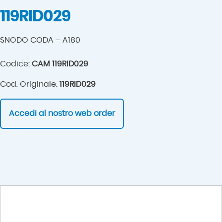
119RID029
SNODO CODA – A180
Codice:
CAM 119RID029
Cod. Originale:
119RID029
Accedi al nostro web order