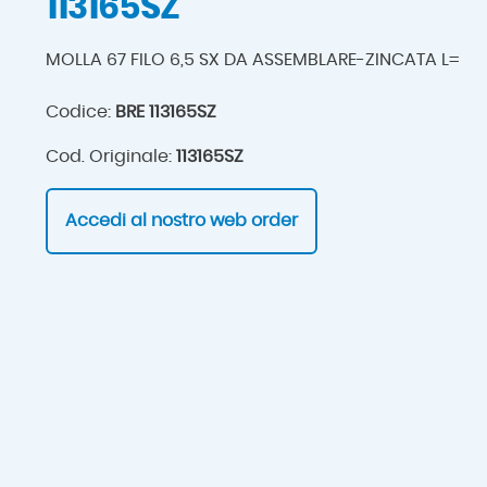
113165SZ
MOLLA 67 FILO 6,5 SX DA ASSEMBLARE-ZINCATA L=
Codice:
BRE 113165SZ
Cod. Originale:
113165SZ
Accedi al nostro web order