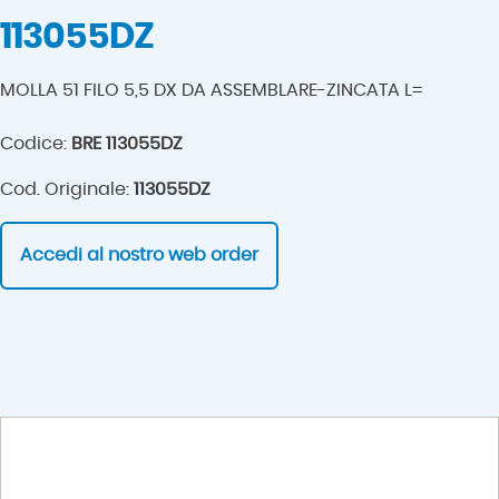
113055DZ
MOLLA 51 FILO 5,5 DX DA ASSEMBLARE-ZINCATA L=
Codice:
BRE 113055DZ
Cod. Originale:
113055DZ
Accedi al nostro web order