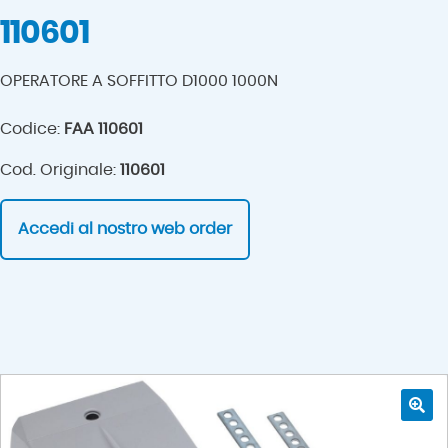
110601
OPERATORE A SOFFITTO D1000 1000N
Codice:
FAA 110601
Cod. Originale:
110601
Accedi al nostro web order