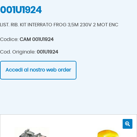
001U1924
LIST. RIB. KIT INTERRATO FROG 3,5M 230V 2 MOT ENC
Codice:
CAM 001U1924
Cod. Originale:
001U1924
Accedi al nostro web order