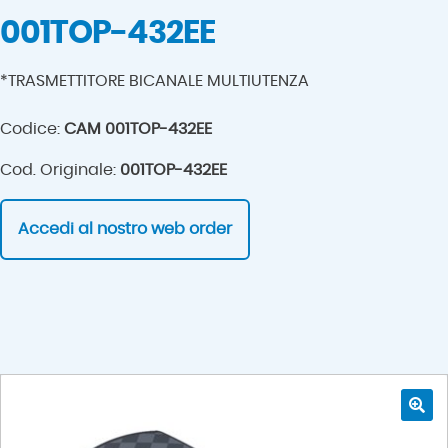
001TOP-432EE
*TRASMETTITORE BICANALE MULTIUTENZA
Codice:
CAM 001TOP-432EE
Cod. Originale:
001TOP-432EE
Accedi al nostro web order