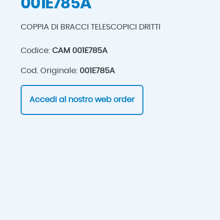
001E785A
COPPIA DI BRACCI TELESCOPICI DRITTI
Codice:
CAM 001E785A
Cod. Originale:
001E785A
Accedi al nostro web order