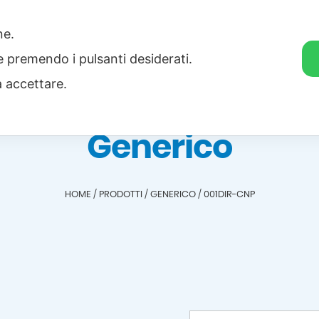
one.
Home
Categorie
Download
ie premendo i pulsanti desiderati.
a accettare.
Generico
HOME
/
PRODOTTI
/
GENERICO
/
001DIR-CNP