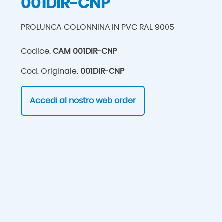
001DIR-CNP
PROLUNGA COLONNINA IN PVC RAL 9005
Codice:
CAM 001DIR-CNP
Cod. Originale:
001DIR-CNP
Accedi al nostro web order