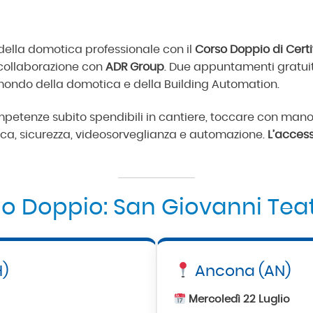
 della domotica professionale con il
Corso Doppio di Cert
collaborazione con
ADR Group
. Due appuntamenti gratuiti
 mondo della domotica e della Building Automation.
etenze subito spendibili in cantiere, toccare con mano
ca, sicurezza, videosorveglianza e automazione.
L’access
so Doppio: San Giovanni Tea
H)
Ancona (AN)
Mercoledì 22 Luglio