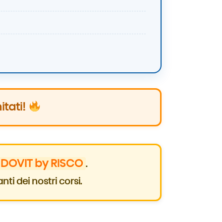
itati!
 DOVIT by RISCO
.
nti dei nostri corsi.