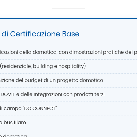
i Certificazione Base
icazioni della domotica, con dimostrazioni pratiche dei 
(residenziale, building e hospitality)
nizione del budget di un progetto domotico
DOVIT e delle integrazioni con prodotti terzi
 di campo “DO.CONNECT”
 bus filare
ne domotica