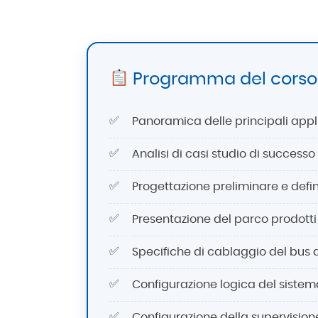
Programma del corso d
Panoramica delle principali appl
Analisi di casi studio di successo 
Progettazione preliminare e defi
Presentazione del parco prodotti 
Specifiche di cablaggio del bus
Configurazione logica del sistema
Configurazione della supervisio