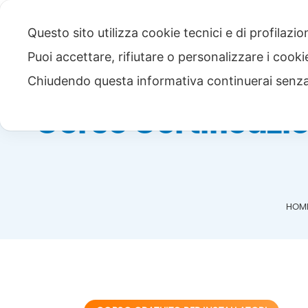
Questo sito utilizza cookie tecnici e di profilazi
Puoi accettare, rifiutare o personalizzare i cook
Chiudendo questa informativa continuerai senz
Corso Certificazi
HOM