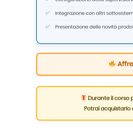
Integrazione con altri sottosiste
Presentazione delle novità prodot
Affre
Durante il corso 
Potrai acquistarl