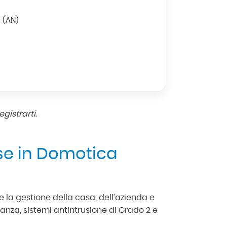
 (AN)
egistrarti.
ase in Domotica
 la gestione della casa, dell’azienda e
anza, sistemi antintrusione di Grado 2 e