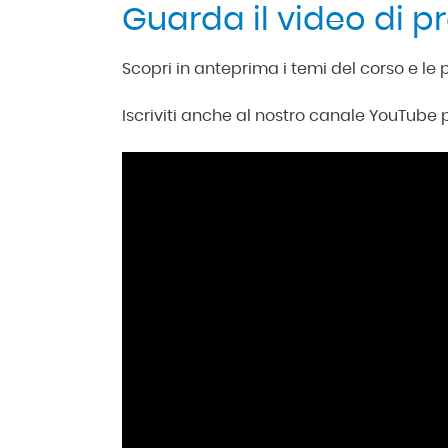
Guarda il video di p
Scopri in anteprima i temi del corso e le
Iscriviti anche al nostro canale YouTube p