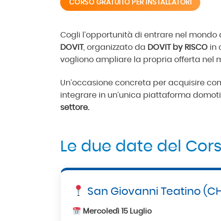
CORSO GRATUITO PER INSTALLATORI
Cogli l’opportunità di entrare nel mondo
DOVIT
, organizzato da
DOVIT by RISCO
in 
vogliono ampliare la propria offerta nel
Un’occasione concreta per acquisire comp
integrare in un’unica piattaforma domoti
settore.
Le due date del Cor
San Giovanni Teatino (C
Mercoledì 15 Luglio