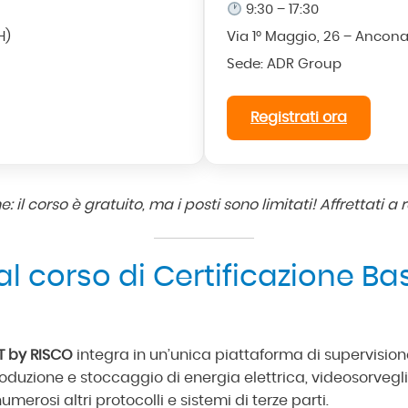
9:30 – 17:30
H)
Via 1° Maggio, 26 – Ancona
Sede: ADR Group
Registrati ora
: il corso è gratuito, ma i posti sono limitati! Affrettati a r
l corso di Certificazione B
T by RISCO
integra in un’unica piattaforma di supervisione
oduzione e stoccaggio di energia elettrica, videosorvegli
merosi altri protocolli e sistemi di terze parti.