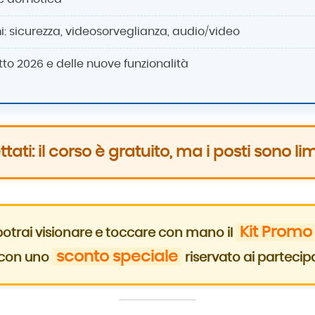
mi: sicurezza, videosorveglianza, audio/video
to 2026 e delle nuove funzionalità
ttati: il corso è gratuito, ma i posti sono lim
Kit Promo
potrai visionare e toccare con mano il
sconto speciale
o con uno
riservato ai partecipa