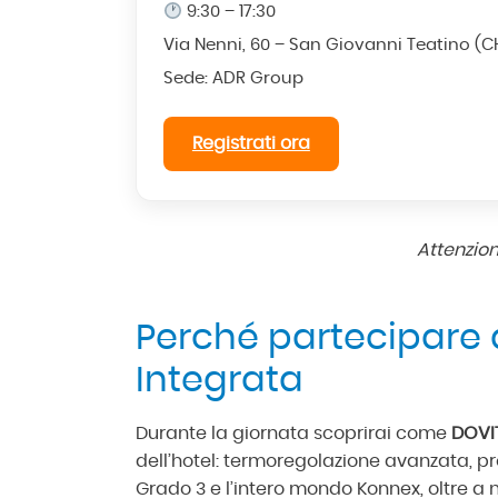
9:30 – 17:30
Via Nenni, 60 – San Giovanni Teatino (C
Sede: ADR Group
Registrati ora
Attenzione
Perché partecipare a
Integrata
Durante la giornata scoprirai come
DOVI
dell’hotel: termoregolazione avanzata, pr
Grado 3 e l’intero mondo Konnex, oltre a nu