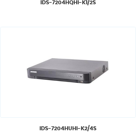
IDS-7204HQHI-K1/2S
IDS-7204HUHI-K2/4S