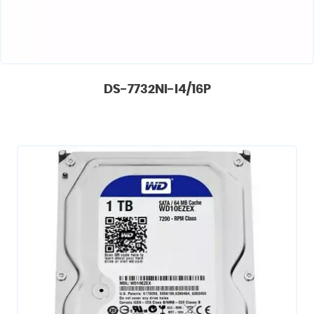
DS-7732NI-I4/16P