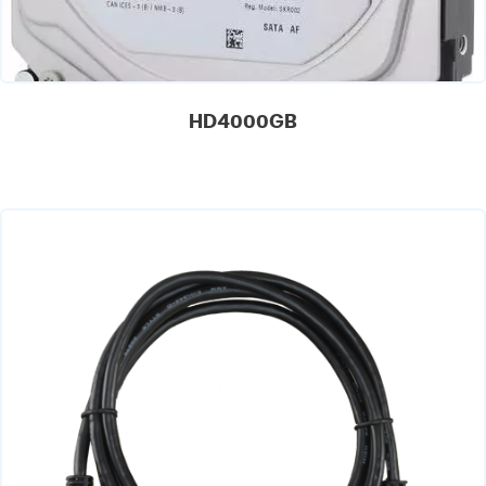
HD4000GB