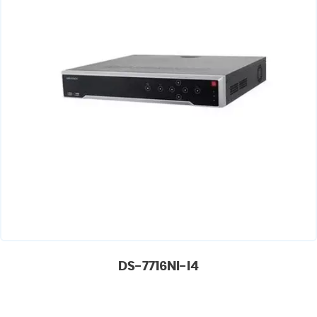
DS-7716NI-I4