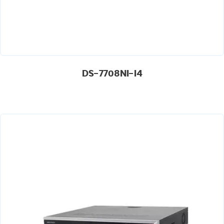
DS-7708NI-I4