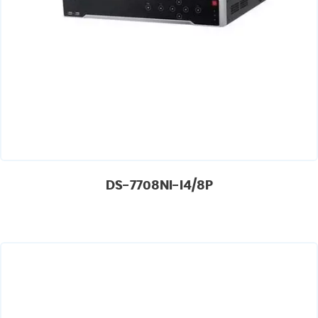
DS-7708NI-I4/8P