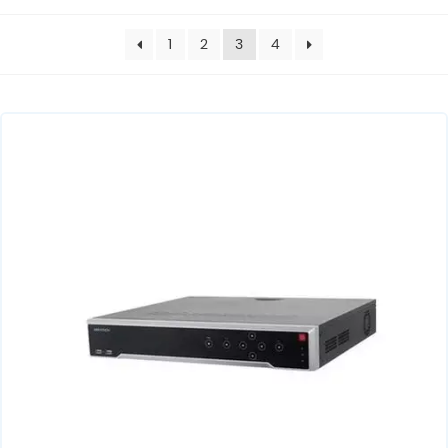
1
2
3
4