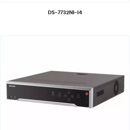
DS-7732NI-I4