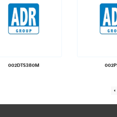
002DTS380M
002P