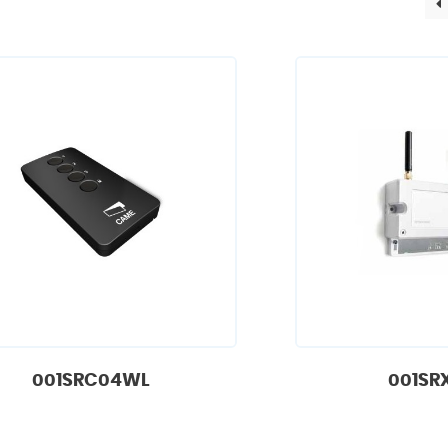
001SRC04WL
001SR