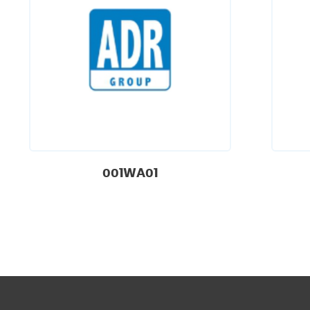
001WA01