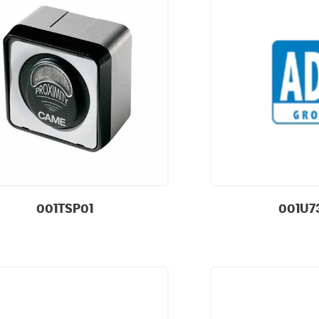
001TSP01
001U7