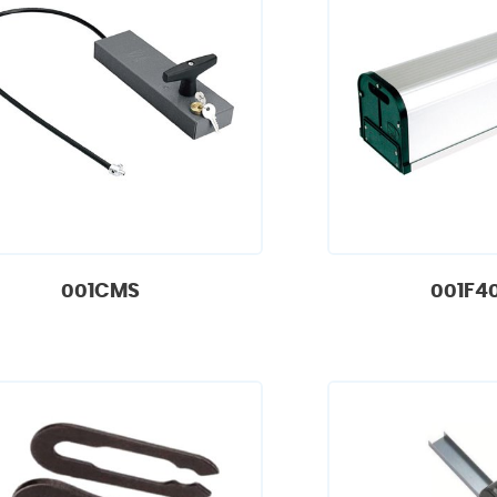
001CMS
001F4