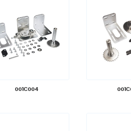
001C004
001C