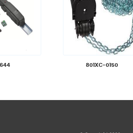
1644
801XC-0150