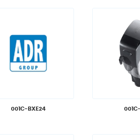
001C-BXE24
001C