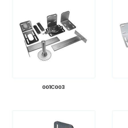
001C003