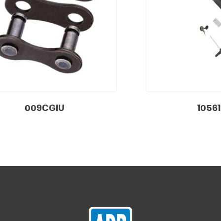
009CGIU
1056