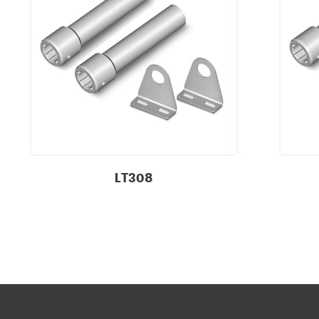
LT308