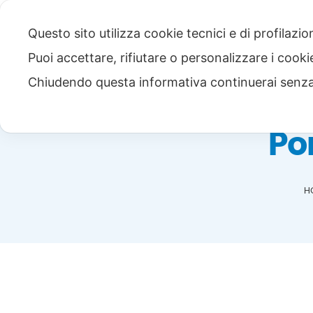
Questo sito utilizza cookie tecnici e di profilazi
Puoi accettare, rifiutare o personalizzare i cook
Chiudendo questa informativa continuerai senz
Po
H