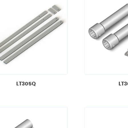
LT305Q
LT3