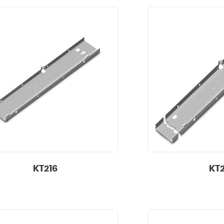
KT216
KT2