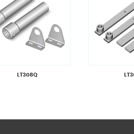
LT308Q
LT3