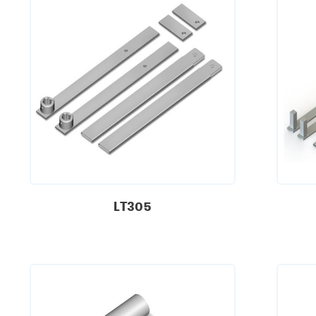
LT305